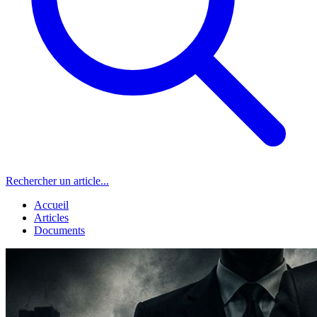
Rechercher un article...
Accueil
Articles
Documents