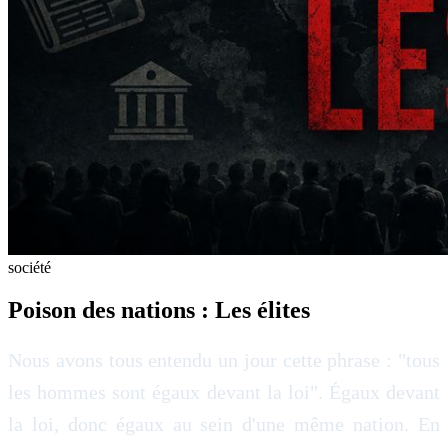
société
Poison des nations : Les élites
Nous avons tous entendu un jour cette phrase : "tous
les hommes sont égaux devant la loi". Égaux devant
la loi, donc égaux au sein d'une même nation. En