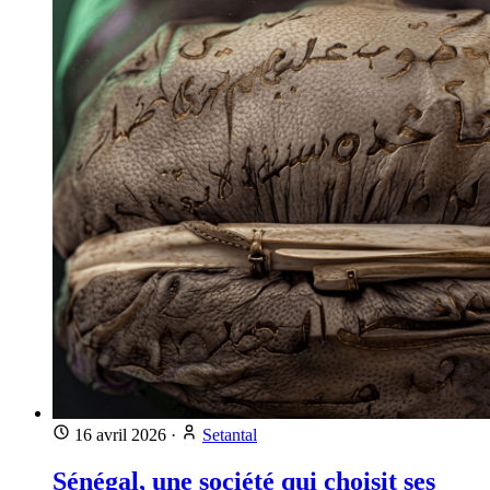
16 avril 2026
·
Setantal
Sénégal, une société qui choisit ses