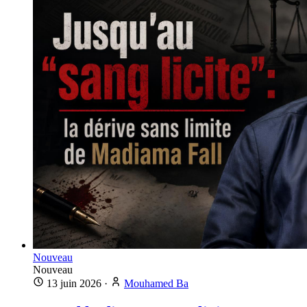
Nouveau
Nouveau
13 juin 2026
·
Mouhamed Ba