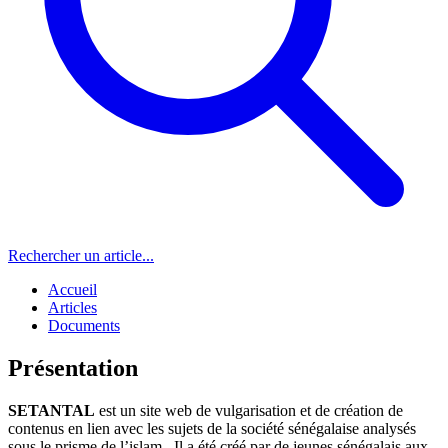
Rechercher un article...
Accueil
Articles
Documents
Présentation
SETANTAL
est un site web de vulgarisation et de création de
contenus en lien avec les sujets de la société sénégalaise analysés
sous le prisme de l’islam . Il a été créé par de jeunes sénégalais aux